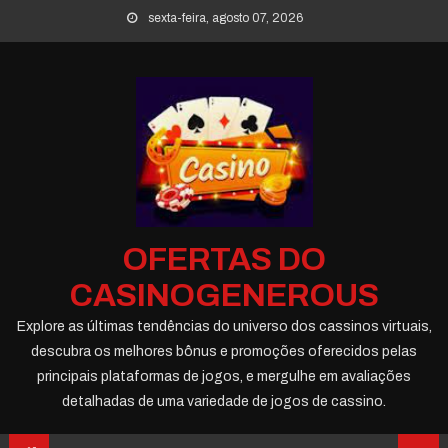
Skip
sexta-feira, agosto 07, 2026
to
content
OFERTAS DO
CASINOGENEROUS
Explore as últimas tendências do universo dos cassinos virtuais,
descubra os melhores bônus e promoções oferecidos pelas
principais plataformas de jogos, e mergulhe em avaliações
detalhadas de uma variedade de jogos de cassino.