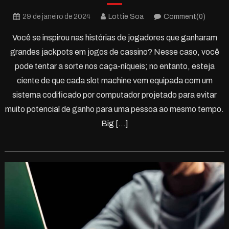
29 de janeiro de 2024
Lottie Soa
Comment(0)
Você se inspirou nas histórias de jogadores que ganharam
grandes jackpots em jogos de cassino? Nesse caso, você
pode tentar a sorte nos caça-níqueis; no entanto, esteja
ciente de que cada slot machine vem equipada com um
sistema codificado por computador projetado para evitar
muito potencial de ganho para uma pessoa ao mesmo tempo.
Big […]