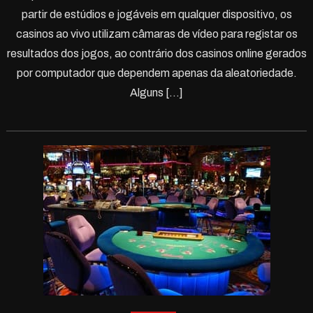
partir de estúdios e jogáveis em qualquer dispositivo, os
casinos ao vivo utilizam câmaras de vídeo para registar os
resultados dos jogos, ao contrário dos casinos online gerados
por computador que dependem apenas da aleatoriedade.
Alguns […]