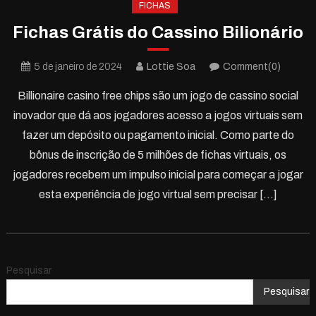
FICHAS
Fichas Grátis do Cassino Bilionário
5 de janeiro de 2024
Lottie Soa
Comment(0)
Billionaire casino free chips são um jogo de cassino social
inovador que dá aos jogadores acesso a jogos virtuais sem
fazer um depósito ou pagamento inicial. Como parte do
bônus de inscrição de 5 milhões de fichas virtuais, os
jogadores recebem um impulso inicial para começar a jogar
esta experiência de jogo virtual sem precisar […]
Pesquisar
Pesquisar