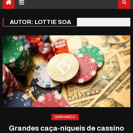
AUTOR:
LOTTIE SOA
GANHANDO
Grandes caça-níqueis de cassino