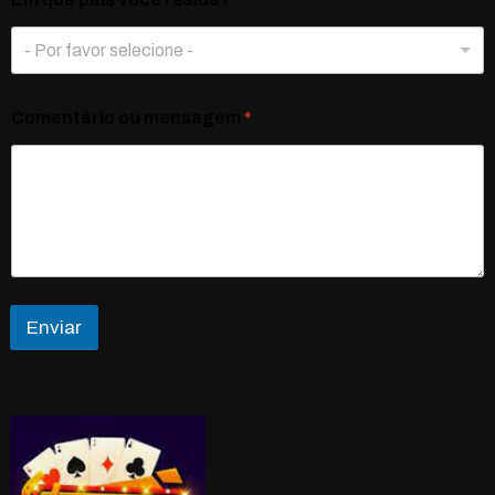
- Por favor selecione -
Comentário ou mensagem
*
Enviar